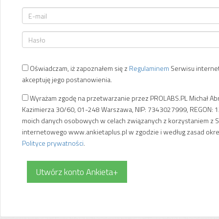
Oświadczam, iż zapoznałem się z
Regulaminem
Serwisu intern
akceptuję jego postanowienia.
Wyrażam zgodę na przetwarzanie przez PROLABS.PL Michał Abra
Kazimierza 30/60, 01-248 Warszawa, NIP: 7343027999, REGON: 
moich danych osobowych w celach związanych z korzystaniem z 
internetowego www.ankietaplus.pl w zgodzie i według zasad okr
Polityce prywatności
.