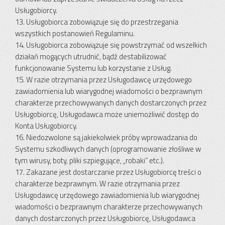
Usługobiorcy.
13. Usługobiorca zobowiązuje się do przestrzegania
wszystkich postanowień Regulaminu.
14. Usługobiorca zobowiązuje się powstrzymać od wszelkich
działań mogących utrudnić, bądź destabilizować
funkcjonowanie Systemu lub korzystanie z Usług.
15. W razie otrzymania przez Usługodawcę urzędowego
zawiadomienia lub wiarygodnej wiadomości o bezprawnym
charakterze przechowywanych danych dostarczonych przez
Usługobiorcę, Usługodawca może uniemożliwić dostęp do
Konta Usługobiorcy.
16. Niedozwolone są jakiekolwiek próby wprowadzania do
Systemu szkodliwych danych (oprogramowanie złośliwe w
tym wirusy, boty, pliki szpiegujące, „robaki” etc.).
17. Zakazane jest dostarczanie przez Usługobiorcę treści o
charakterze bezprawnym. W razie otrzymania przez
Usługodawcę urzędowego zawiadomienia lub wiarygodnej
wiadomości o bezprawnym charakterze przechowywanych
danych dostarczonych przez Usługobiorcę, Usługodawca