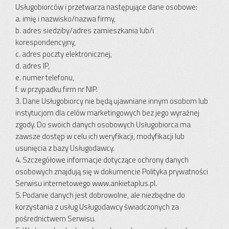
Usługobiorców i przetwarza następujące dane osobowe:
a. imię i nazwisko/nazwa firmy,
b. adres siedziby/adres zamieszkania lub/i
korespondencyjny,
c. adres poczty elektronicznej,
d. adres IP,
e. numer telefonu,
f. w przypadku firm nr NIP.
3. Dane Usługobiorcy nie będą ujawniane innym osobom lub
instytucjom dla celów marketingowych bez jego wyraźnej
zgody. Do swoich danych osobowych Usługobiorca ma
zawsze dostęp w celu ich weryfikacji, modyfikacji lub
usunięcia z bazy Usługodawcy.
4. Szczegółowe informacje dotyczące ochrony danych
osobowych znajdują się w dokumencie Polityka prywatności
Serwisu internetowego www.ankietaplus.pl.
5. Podanie danych jest dobrowolne, ale niezbędne do
korzystania z usług Usługodawcy świadczonych za
pośrednictwem Serwisu.