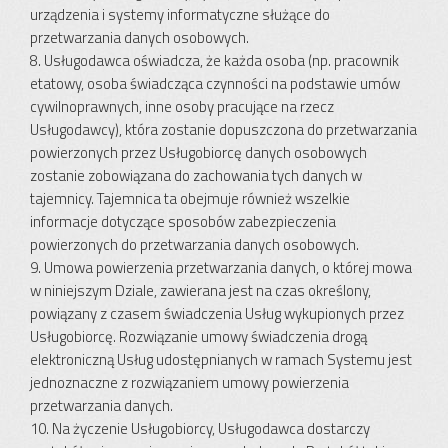
urządzenia i systemy informatyczne służące do
przetwarzania danych osobowych.
8. Usługodawca oświadcza, że każda osoba (np. pracownik
etatowy, osoba świadcząca czynności na podstawie umów
cywilnoprawnych, inne osoby pracujące na rzecz
Usługodawcy), która zostanie dopuszczona do przetwarzania
powierzonych przez Usługobiorcę danych osobowych
zostanie zobowiązana do zachowania tych danych w
tajemnicy. Tajemnica ta obejmuje również wszelkie
informacje dotyczące sposobów zabezpieczenia
powierzonych do przetwarzania danych osobowych.
9. Umowa powierzenia przetwarzania danych, o której mowa
w niniejszym Dziale, zawierana jest na czas określony,
powiązany z czasem świadczenia Usług wykupionych przez
Usługobiorcę. Rozwiązanie umowy świadczenia drogą
elektroniczną Usług udostępnianych w ramach Systemu jest
jednoznaczne z rozwiązaniem umowy powierzenia
przetwarzania danych.
10. Na życzenie Usługobiorcy, Usługodawca dostarczy