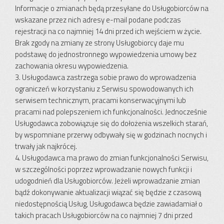
Informacje o zmianach będą przesyłane do Usługobiorców na
wskazane przez nich adresy e-mail podane podczas
rejestracji na co najmniej 14 dni przed ich wejściem w życie.
Brak zgody na zmiany ze strony Usługobiorcy daje mu
podstawę do jednostronnego wypowiedzenia umowy bez
zachowania okresu wypowiedzenia.
3. Usługodawca zastrzega sobie prawo do wprowadzenia
ograniczeń w korzystaniu z Serwisu spowodowanych ich
serwisem technicznym, pracami konserwacyjnymi lub
pracami nad polepszeniem ich funkcjonalności. Jednocześnie
Usługodawca zobowiązuje się do dołożenia wszelkich starań,
by wspomniane przerwy odbywały się w godzinach nocnych i
trwały jak najkrócej.
4. Usługodawca ma prawo do zmian funkcjonalności Serwisu,
w szczególności poprzez wprowadzanie nowych funkcji i
udogodnień dla Usługobiorców. Jeżeli wprowadzanie zmian
bądź dokonywanie aktualizacji wiązać się będzie z czasową
niedostępnością Usług, Usługodawca będzie zawiadamiał o
takich pracach Usługobiorców na co najmniej 7 dni przed