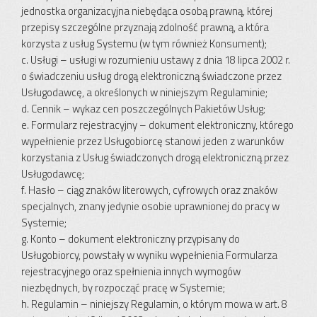
jednostka organizacyjna niebędąca osobą prawną, której
przepisy szczególne przyznają zdolność prawną, a która
korzysta z usług Systemu (w tym również Konsument);
c. Usługi – usługi w rozumieniu ustawy z dnia 18 lipca 2002 r.
o świadczeniu usług drogą elektroniczną świadczone przez
Usługodawcę, a określonych w niniejszym Regulaminie;
d. Cennik – wykaz cen poszczególnych Pakietów Usług;
e. Formularz rejestracyjny – dokument elektroniczny, którego
wypełnienie przez Usługobiorcę stanowi jeden z warunków
korzystania z Usług świadczonych drogą elektroniczną przez
Usługodawcę;
f. Hasło – ciąg znaków literowych, cyfrowych oraz znaków
specjalnych, znany jedynie osobie uprawnionej do pracy w
Systemie;
g. Konto – dokument elektroniczny przypisany do
Usługobiorcy, powstały w wyniku wypełnienia Formularza
rejestracyjnego oraz spełnienia innych wymogów
niezbędnych, by rozpocząć pracę w Systemie;
h. Regulamin – niniejszy Regulamin, o którym mowa w art. 8