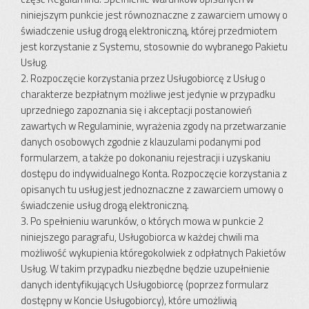
niniejszym punkcie jest równoznaczne z zawarciem umowy o
świadczenie usług drogą elektroniczną, której przedmiotem
jest korzystanie z Systemu, stosownie do wybranego Pakietu
Usług.
2. Rozpoczęcie korzystania przez Usługobiorcę z Usług o
charakterze bezpłatnym możliwe jest jedynie w przypadku
uprzedniego zapoznania się i akceptacji postanowień
zawartych w Regulaminie, wyrażenia zgody na przetwarzanie
danych osobowych zgodnie z klauzulami podanymi pod
formularzem, a także po dokonaniu rejestracji i uzyskaniu
dostępu do indywidualnego Konta. Rozpoczęcie korzystania z
opisanych tu usług jest jednoznaczne z zawarciem umowy o
świadczenie usług drogą elektroniczną.
3. Po spełnieniu warunków, o których mowa w punkcie 2
niniejszego paragrafu, Usługobiorca w każdej chwili ma
możliwość wykupienia któregokolwiek z odpłatnych Pakietów
Usług. W takim przypadku niezbędne będzie uzupełnienie
danych identyfikujących Usługobiorcę (poprzez formularz
dostępny w Koncie Usługobiorcy), które umożliwią