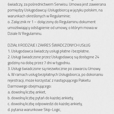
świadczy, za pośrednictwem Serwisu. Umowa jest zawierana
pomiędzy Usługodawcą i Usługobiorcą w języku polskim, na
warunkach określonych w Regulaminie;
o. Załącznik nr 1 – dołączony do Regulaminu dokument
umożliwiający odstąpienie od umowy, o którym mowa w
Dziale IV Regulaminu.
DZIAŁ II RODZAJE I ZAKRES ŚWIADCZONYCH USŁUG
1. Usługodawca świadczy usługi płatne i bezpłatne.
2. Usługi świadczone przez Usługodawcę są dostępne 24
godziny na dobę przez 7 dni w tygodniu.
3. Usługi świadczone są niezwłocznie po zawarciu Umowy.
4. W ramach usług bezpłatnych Usługobiorca, po dokonaniu
rejestracji, może korzystać z następującego Pakietu
Darmowego obejmującego:
a. dowolną liczbę ankiet,
b. dowolną liczbę pytań do każdej ankiety,
c. dowolną liczbę odpowiedzi do każdej ankiety,
d. pytania warunkowe Skip-Logic,