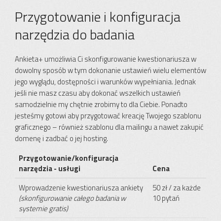
Przygotowanie i konfiguracja
narzędzia do badania
Ankieta+ umożliwia Ci skonfigurowanie kwestionariusza w
dowolny sposób w tym dokonanie ustawień wielu elementów
jego wyglądu, dostępności i warunków wypełniania. Jednak
jeśli nie masz czasu aby dokonać wszelkich ustawień
samodzielnie my chętnie zrobimy to dla Ciebie. Ponadto
jesteśmy gotowi aby przygotować kreację Twojego szablonu
graficznego – również szablonu dla mailingu a nawet zakupić
domenę i zadbać o jej hosting.
Przygotowanie/konfiguracja
narzędzia - usługi
Cena
Wprowadzenie kwestionariusza ankiety
50 zł / za każde
(skonfigurowanie całego badania w
10 pytań
systemie gratis)