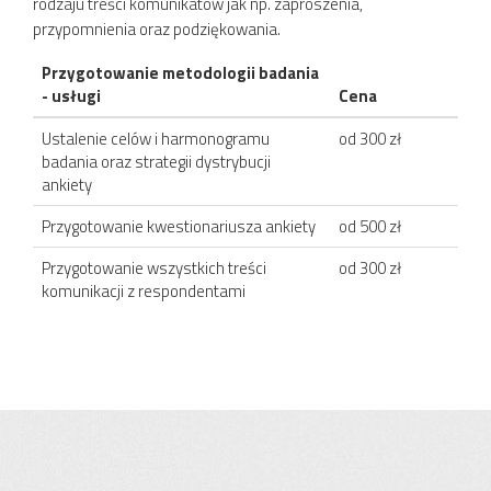
rodzaju treści komunikatów jak np. zaproszenia,
przypomnienia oraz podziękowania.
Przygotowanie metodologii badania
- usługi
Cena
Ustalenie celów i harmonogramu
od 300 zł
badania oraz strategii dystrybucji
ankiety
Przygotowanie kwestionariusza ankiety
od 500 zł
Przygotowanie wszystkich treści
od 300 zł
komunikacji z respondentami