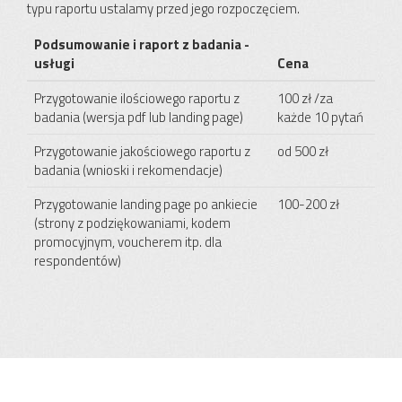
typu raportu ustalamy przed jego rozpoczęciem.
Podsumowanie i raport z badania -
usługi
Cena
Przygotowanie ilościowego raportu z
100 zł /za
badania (wersja pdf lub landing page)
każde 10 pytań
Przygotowanie jakościowego raportu z
od 500 zł
badania (wnioski i rekomendacje)
Przygotowanie landing page po ankiecie
100-200 zł
(strony z podziękowaniami, kodem
promocyjnym, voucherem itp. dla
respondentów)