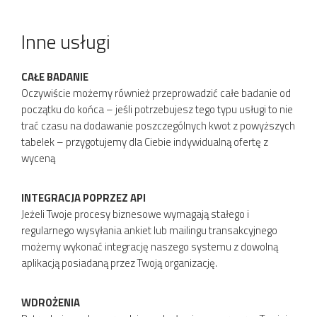
Inne usługi
CAŁE BADANIE
Oczywiście możemy również przeprowadzić całe badanie od
początku do końca – jeśli potrzebujesz tego typu usługi to nie
trać czasu na dodawanie poszczególnych kwot z powyższych
tabelek – przygotujemy dla Ciebie indywidualną ofertę z
wyceną
INTEGRACJA POPRZEZ API
Jeżeli Twoje procesy biznesowe wymagają stałego i
regularnego wysyłania ankiet lub mailingu transakcyjnego
możemy wykonać integrację naszego systemu z dowolną
aplikacją posiadaną przez Twoją organizację.
WDROŻENIA