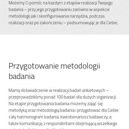
Możemy Ci pomóc na każdym z etapów realizacji Twojego
badania – przy jego przygotowaniu zarówno w aspekcie
metodologii jak i skonfigurowania narzędzia, podczas
realizacji oraz po zakończeniu – podsumowując je dla Ciebie.
Przygotowanie metodologii
badania
Mamy doświadczenie w realizacji badań ankietowych –
przeprowadziliśmy ponad 100 badań dla dużych organizacji.
Na etapie przygotowania badania możemy zająć się
metodyką oraz metodologią badania i przygotować dla Ciebie
cały harmonogram badania, kwestionariusz badawczy, a
także komunikację z respondentami obejmującą wszelkiego