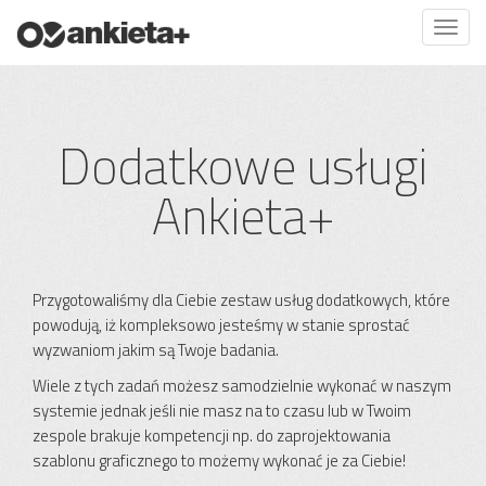
Dodatkowe usługi
Ankieta+
Przygotowaliśmy dla Ciebie zestaw usług dodatkowych, które
powodują, iż kompleksowo jesteśmy w stanie sprostać
wyzwaniom jakim są Twoje badania.
Wiele z tych zadań możesz samodzielnie wykonać w naszym
systemie jednak jeśli nie masz na to czasu lub w Twoim
zespole brakuje kompetencji np. do zaprojektowania
szablonu graficznego to możemy wykonać je za Ciebie!