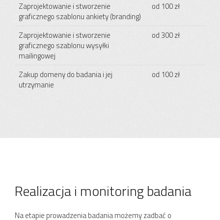
Zaprojektowanie i stworzenie
od 100 zł
graficznego szablonu ankiety (branding)
Zaprojektowanie i stworzenie
od 300 zł
graficznego szablonu wysyłki
mailingowej
Zakup domeny do badania i jej
od 100 zł
utrzymanie
Realizacja i monitoring badania
Na etapie prowadzenia badania możemy zadbać o