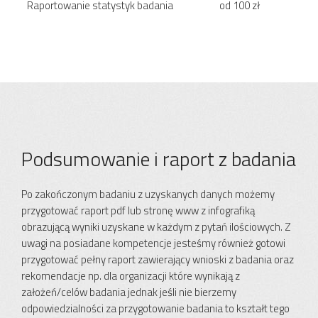
Raportowanie statystyk badania
od 100 zł
Podsumowanie i raport z badania
Po zakończonym badaniu z uzyskanych danych możemy
przygotować raport pdf lub stronę www z infografiką
obrazującą wyniki uzyskane w każdym z pytań ilościowych. Z
uwagi na posiadane kompetencje jesteśmy również gotowi
przygotować pełny raport zawierający wnioski z badania oraz
rekomendacje np. dla organizacji które wynikają z
założeń/celów badania jednak jeśli nie bierzemy
odpowiedzialności za przygotowanie badania to kształt tego