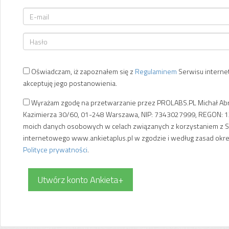
Oświadczam, iż zapoznałem się z
Regulaminem
Serwisu intern
akceptuję jego postanowienia.
Wyrażam zgodę na przetwarzanie przez PROLABS.PL Michał Abra
Kazimierza 30/60, 01-248 Warszawa, NIP: 7343027999, REGON: 
moich danych osobowych w celach związanych z korzystaniem z 
internetowego www.ankietaplus.pl w zgodzie i według zasad okr
Polityce prywatności
.