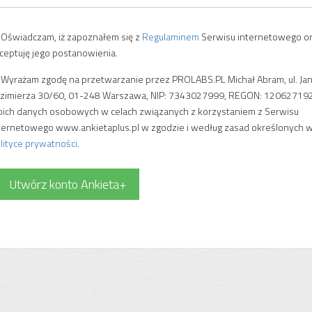
Oświadczam, iż zapoznałem się z
Regulaminem
Serwisu internetowego o
ceptuję jego postanowienia.
Wyrażam zgodę na przetwarzanie przez PROLABS.PL Michał Abram, ul. Ja
zimierza 30/60, 01-248 Warszawa, NIP: 7343027999, REGON: 120627192
ich danych osobowych w celach związanych z korzystaniem z Serwisu
ternetowego www.ankietaplus.pl w zgodzie i według zasad określonych 
lityce prywatności
.