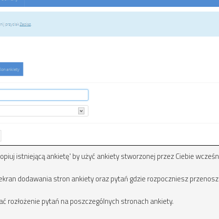
iuj istniejącą ankietę' by użyć ankiety stworzonej przez Ciebie wcześni
ekran dodawania stron ankiety oraz pytań gdzie rozpoczniesz przenos
 rozłożenie pytań na poszczególnych stronach ankiety.