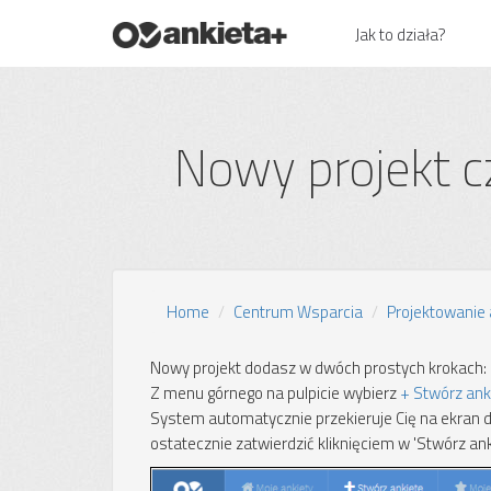
Jak to działa?
Nowy projekt cz
Home
Centrum Wsparcia
Projektowanie 
Nowy projekt dodasz w dwóch prostych krokach:
Z menu górnego na pulpicie wybierz
+ Stwórz ank
System automatycznie przekieruje Cię na ekran d
ostatecznie zatwierdzić kliknięciem w 'Stwórz anki