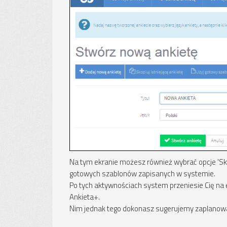
Na tym ekranie możesz również wybrać opcje 'Skop
gotowych szablonów zapisanych w systemie.
Po tych aktywnościach system przeniesie Cię na 
Ankieta+.
Nim jednak tego dokonasz sugerujemy zaplanować