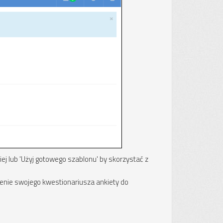
ej lub 'Użyj gotowego szablonu' by skorzystać z
zenie swojego kwestionariusza ankiety do