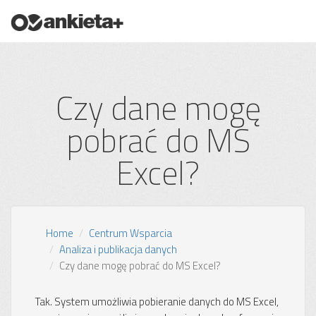
Czy dane mogę
pobrać do MS
Excel?
Home
Centrum Wsparcia
Analiza i publikacja danych
Czy dane mogę pobrać do MS Excel?
Tak. System umożliwia pobieranie danych do MS Excel,