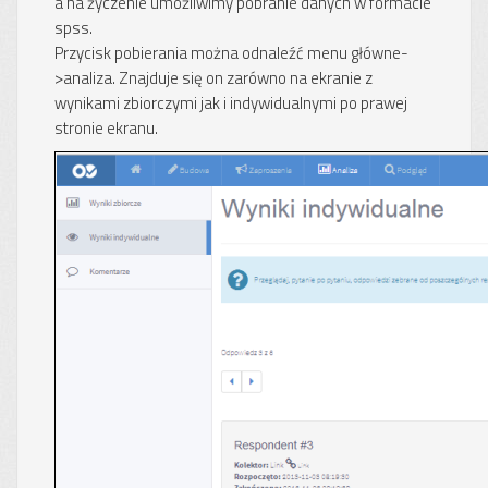
a na życzenie umożliwimy pobranie danych w formacie
spss.
Przycisk pobierania można odnaleźć menu główne-
>analiza. Znajduje się on zarówno na ekranie z
wynikami zbiorczymi jak i indywidualnymi po prawej
stronie ekranu.