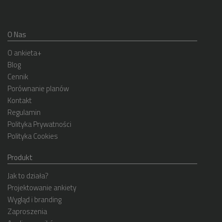
O Nas
O ankieta+
Blog
Cennik
Porównanie planów
Kontakt
Regulamin
Polityka Prywatności
Polityka Cookies
Produkt
Jak to działa?
Projektowanie ankiety
Wygląd i branding
Zaproszenia