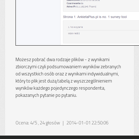
Możesz pobrać dwa rodzaje plików - z wynikami
zbiorczymi czyli podsumowaniem wyników zebranych
od wszystkich osób oraz z wynikami indywidualnymi,
który to plik jest dużą tabelą z wyszczególnieniem
wyników każdego pojedynczego respondenta,
pokazanych pytanie po pytaniu.
Ocena:
4
/
5
,
24
głosów | 2014-01-01 22:50:06