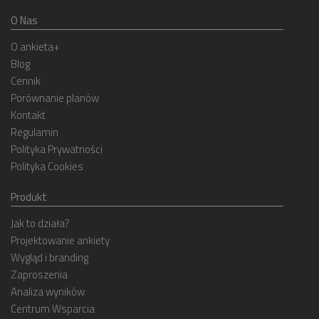
O Nas
O ankieta+
Blog
Cennik
Porównanie planów
Kontakt
Regulamin
Polityka Prywatności
Polityka Cookies
Produkt
Jak to działa?
Projektowanie ankiety
Wygląd i branding
Zaproszenia
Analiza wyników
Centrum Wsparcia