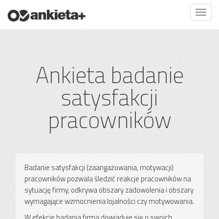
Ankieta badanie
satysfakcji
pracowników
Badanie satysfakcji (zaangażowania, motywacji)
pracowników pozwala śledzić reakcje pracowników na
sytuację firmy, odkrywa obszary zadowolenia i obszary
wymagające wzmocnienia lojalności czy motywowania.
W efekcie badania firma dowiaduje się o swoich